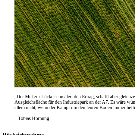
„Der Mut zur Lücke schmälert den Ertrag, schafft aber gleichzei
Ausgleichsfläche für den Industriepark an der A7. Es wäre wün
allem nicht, wenn der Kampf um den teuren Boden immer hefti
– Tobias Hornung
Rücksichtnahme